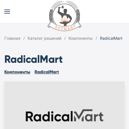
Главная
Каталог решений
Компоненты
RadicalMart
RadicalMart
Компоненты
RadicalMart