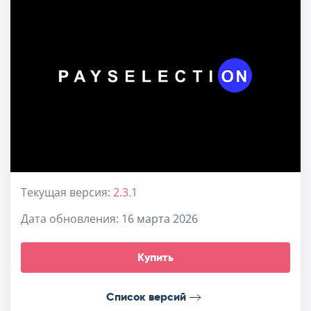
Текущая версия:
2.3.1
Дата обновления:
16 марта 2026
Купить
Список версий