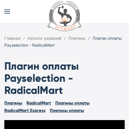
Главная
Каталог решений
Плагины
Плагин оплаты
Payselection - RadicalMart
Плагин оплаты
Payselection -
RadicalMart
Плагины
RadicalMart
Плагины оплаты
RadicalMart Express
Плагины оплаты