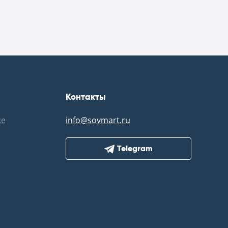
Контакты
ке
info@sovmart.ru
Telegram