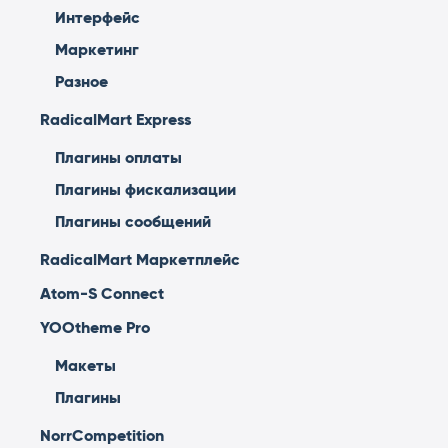
Интерфейс
Маркетинг
Разное
RadicalMart Express
Плагины оплаты
Плагины фискализации
Плагины сообщений
RadicalMart Маркетплейс
Atom-S Connect
YOOtheme Pro
Макеты
Плагины
NorrCompetition