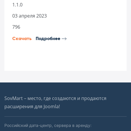
1.1.0
03 апреля 2023
796
Скачать
Подробнее
SovMart – место, где создаются и продаются
расширения для Joomla!
Российский дата-центр, сервера в аренду: