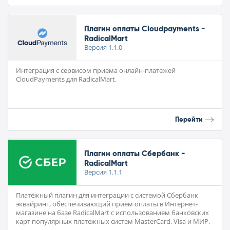
Плагин оплаты Cloudpayments -
RadicalMart
Версия
1.1.0
Интеграция с сервисом приема онлайн-платежей
CloudPayments для RadicalMart.
Перейти
Плагин оплаты Сбербанк -
RadicalMart
Версия
1.1.1
Платёжный плагин для интеграции с системой Сбербанк
эквайринг, обеспечивающий приём оплаты в Интернет-
магазине на базе RadicalMart с использованием банковских
карт популярных платежных систем MasterCard, Visa и МИР.