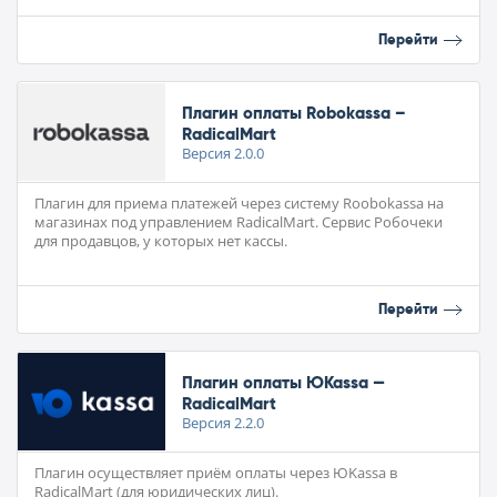
Перейти
Плагин оплаты Robokassa –
RadicalMart
Версия
2.0.0
Плагин для приема платежей через систему Roobokassa на
магазинах под управлением RadicalMart. Сервис Робочеки
для продавцов, у которых нет кассы.
Перейти
Плагин оплаты ЮKassa —
RadicalMart
Версия
2.2.0
Плагин осуществляет приём оплаты через ЮKassa в
RadicalMart (для юридических лиц).