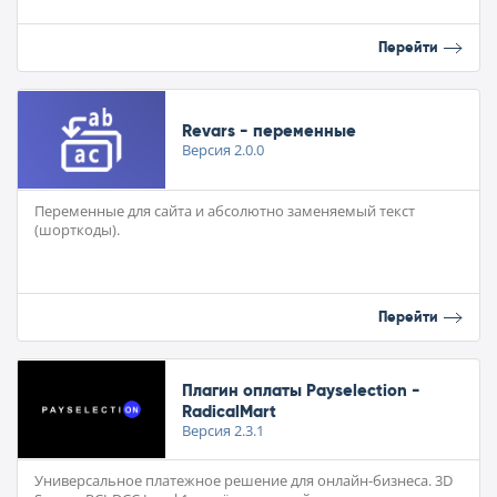
Перейти
Revars - переменные
Версия
2.0.0
Переменные для сайта и абсолютно заменяемый текст
(шорткоды).
Перейти
Плагин оплаты Payselection -
RadicalMart
Версия
2.3.1
Универсальное платежное решение для онлайн-бизнеса. 3D