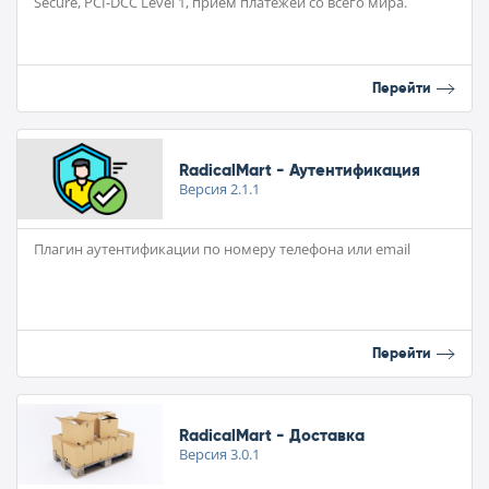
Secure, PCI-DCС Level 1, приём платежей со всего мира.
Перейти
RadicalMart - Аутентификация
Версия
2.1.1
Плагин аутентификации по номеру телефона или email
Перейти
RadicalMart - Доставка
Версия
3.0.1