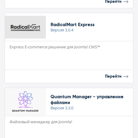
Перейти
RadicalMart Express
Версия
3.0.4
Express E-commerce решение для Joomla! CMS™
Перейти
Quantum Manager - управление
файлами
Версия
3.3.0
Файловый менеджер для Joomla!