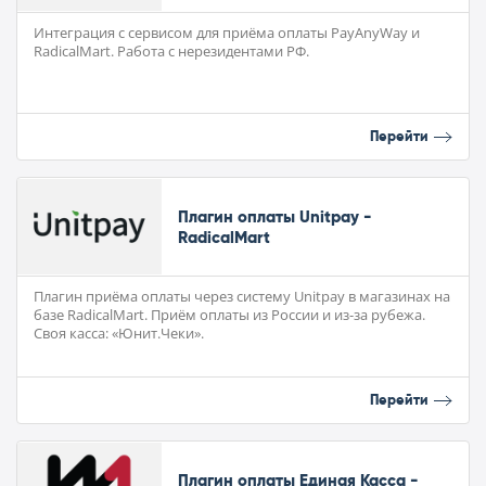
Интеграция с сервисом для приёма оплаты PayAnyWay и
RadicalMart. Работа с нерезидентами РФ.
Перейти
Плагин оплаты Unitpay -
RadicalMart
Плагин приёма оплаты через систему Unitpay в магазинах на
базе RadicalMart. Приём оплаты из России и из-за рубежа.
Своя касса: «Юнит.Чеки».
Перейти
Плагин оплаты Единая Касса -