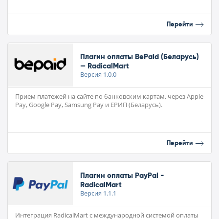
Перейти
Плагин оплаты BePaid (Беларусь)
— RadicalMart
Версия
1.0.0
Прием платежей на сайте по банковским картам, через Apple
Pay, Google Pay, Samsung Pay и ЕРИП (Беларусь).
Перейти
Плагин оплаты PayPal -
RadicalMart
Версия
1.1.1
Интеграция RadicalMart с международной системой оплаты