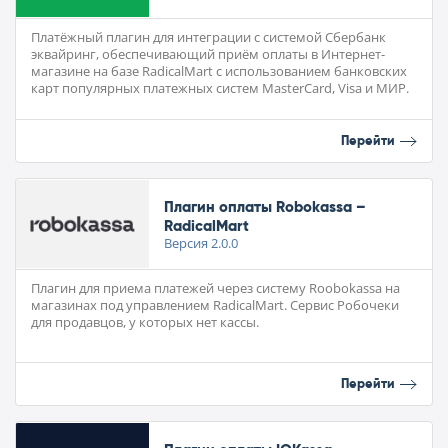
Платёжный плагин для интеграции с системой Сбербанк
эквайринг, обеспечивающий приём оплаты в Интернет-
магазине на базе RadicalMart с использованием банковских
карт популярных платежных систем MasterCard, Visa и МИР.
Перейти
Плагин оплаты Robokassa –
RadicalMart
Версия
2.0.0
Плагин для приема платежей через систему Roobokassa на
магазинах под управлением RadicalMart. Сервис Робочеки
для продавцов, у которых нет кассы.
Перейти