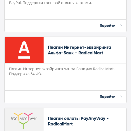
PayPal. Поддержка гостевой оплаты картами.
Перейти
Плагин Интернет-эквайринга
Альфа-Банк - RadicalMart
Плагин Интернет-эквайринга Альфа-Банк для RadicalMart.
Поддержка 54-ФЗ.
Перейти
Плагин оплаты PayAnyWay -
RadicalMart