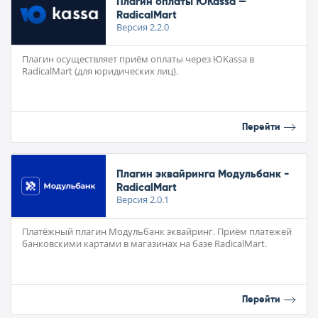
Плагин оплаты ЮKassa —
RadicalMart
Версия
2.2.0
Плагин осуществляет приём оплаты через ЮKassa в
RadicalMart (для юридических лиц).
Перейти
Плагин эквайринга Модульбанк -
RadicalMart
Версия
2.0.1
Платёжный плагин Модульбанк эквайринг. Приём платежей
банковскими картами в магазинах на базе RadicalMart.
Перейти