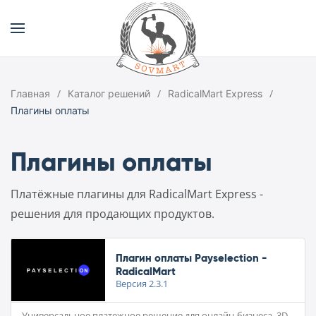
Главная
Каталог решений
RadicalMart Express
Плагины оплаты
Плагины оплаты
Платёжные плагины для RadicalMart Express -
решения для продающих продуктов.
Плагин оплаты Payselection -
RadicalMart
Версия
2.3.1
Универсальное платежное решение для онлайн-бизнеса. 3D