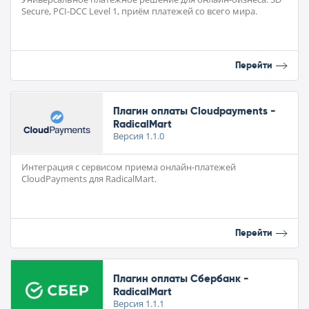
Secure, PCI-DCС Level 1, приём платежей со всего мира.
Перейти
Плагин оплаты Cloudpayments -
RadicalMart
Версия
1.1.0
Интеграция с сервисом приема онлайн-платежей
CloudPayments для RadicalMart.
Перейти
Плагин оплаты Сбербанк -
RadicalMart
Версия
1.1.1