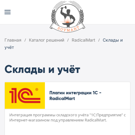
Главная
Каталог решений
RadicalMart
Склады и
учёт
Склады и учёт
Плагин интеграции 1С -
RadicalMart
Интеграция программы складского учёта "1С:Предприятие" с
Интернет-магазином под управлением RadicalMart.