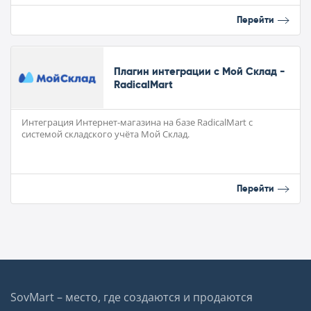
Перейти
Плагин интеграции с Мой Склад -
RadicalMart
Интеграция Интернет-магазина на базе RadicalMart с
системой складского учёта Мой Склад.
Перейти
SovMart – место, где создаются и продаются