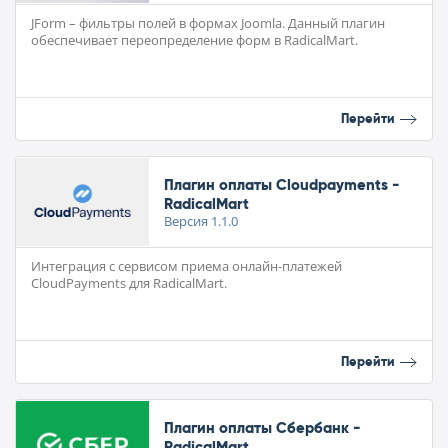
JForm – фильтры полей в формах Joomla. Данный плагин
обеспечивает переопределение форм в RadicalMart.
Перейти
Плагин оплаты Cloudpayments -
RadicalMart
Версия
1.1.0
Интеграция с сервисом приема онлайн-платежей
CloudPayments для RadicalMart.
Перейти
Плагин оплаты Сбербанк -
RadicalMart