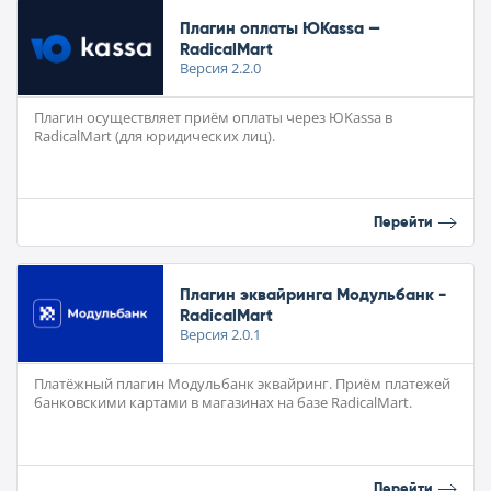
Плагин оплаты ЮKassa —
RadicalMart
Версия
2.2.0
Плагин осуществляет приём оплаты через ЮKassa в
RadicalMart (для юридических лиц).
Перейти
Плагин эквайринга Модульбанк -
RadicalMart
Версия
2.0.1
Платёжный плагин Модульбанк эквайринг. Приём платежей
банковскими картами в магазинах на базе RadicalMart.
Перейти