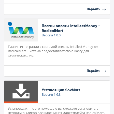
Перейти
Плагин оплаты IntellectMoney -
RadicalMart
Версия
1.0.0
Плагин интеграции с системой оплаты IntellectMoney для
RadicalMart. Система предоставляет свою кассу для
физических лиц.
Перейти
Установщик SovMart
Версия
1.6.8
Установщик — с его помощью вы сможете установить в
несколько кликов расширения из маркетплейса RadicalMart,