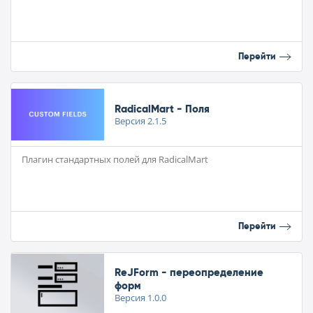
Перейти
RadicalMart - Поля
Версия
2.1.5
Плагин стандартных полей для RadicalMart
Перейти
ReJForm - переопределение
форм
Версия
1.0.0