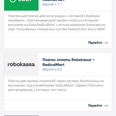
Версия
1.1.1
Платёжный плагин для интеграции с системой Сбербанк
эквайринг, обеспечивающий приём оплаты в Интернет-
магазине на базе RadicalMart с использованием банковских
карт популярных платежных систем MasterCard, Visa и МИР.
Перейти
Плагин оплаты Robokassa –
RadicalMart
Версия
2.0.0
Плагин для приема платежей через систему Roobokassa на
магазинах под управлением RadicalMart. Сервис Робочеки
для продавцов, у которых нет кассы.
Перейти