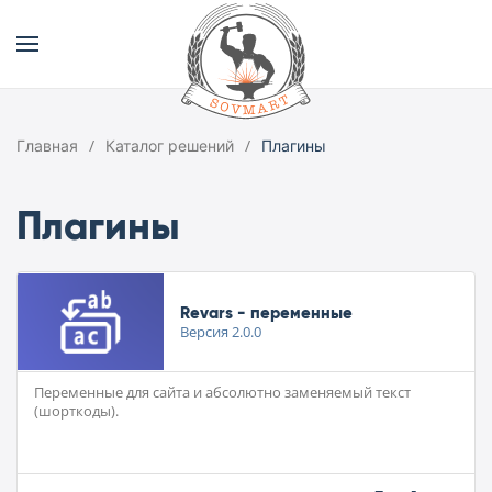
Главная
Каталог решений
Плагины
Плагины
Revars - переменные
Версия
2.0.0
Переменные для сайта и абсолютно заменяемый текст
(шорткоды).