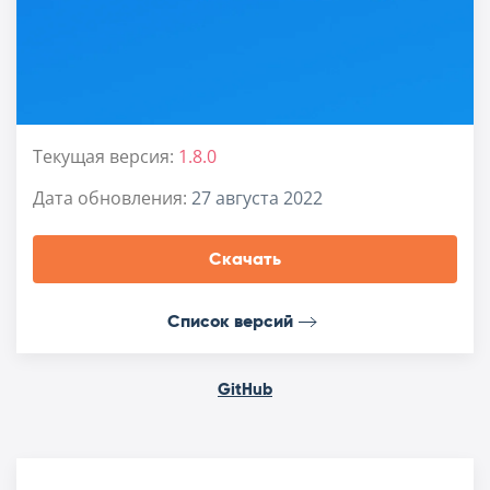
Текущая версия:
1.8.0
Дата обновления:
27 августа 2022
Скачать
Список версий
GitHub