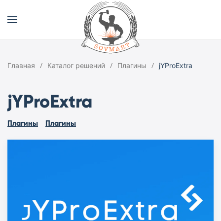
Главная
Каталог решений
Плагины
jYProExtra
jYProExtra
Плагины
Плагины