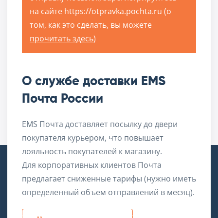
на сайте https://otpravka.pochta.ru (о
том, как это сделать, вы можете
прочитать здесь
)
О службе доставки EMS
Почта России
EMS Почта доставляет посылку до двери
покупателя курьером, что повышает
лояльность покупателей к магазину.
Для корпоративных клиентов Почта
SovMart – место, где создаются и продаются
предлагает сниженные тарифы (нужно иметь
расширения для Joomla!
определенный объем отправлений в месяц).
Российский дата-центр, сервера в аренду: