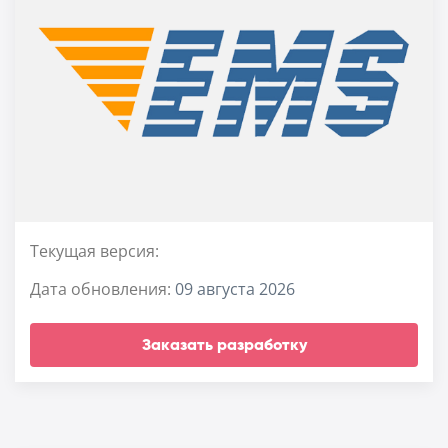
Текущая версия:
Дата обновления:
09 августа 2026
Заказать разработку