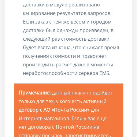
доставки в модуле реализовано
кэширование результатов запросов.
Если заказ с тем же весом и городом
доставки был однажды произведен, в
следующий раз стоимость доставки
будет взята из кэша, что снижает время
получения стоимости и позволяет
производить расчёт даже в моменты
неработоспособности сервера EMS.
Примечание:
данный плагин подойдет
только для тех, у кого есть активный
договор с АО «Почта России»
для
Интернет-магазинов. Если у вас еще
нет договора с Почтой России на
отправку посылок, зарегистрируйтесь