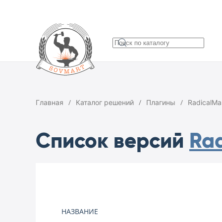
Главная
Каталог решений
Плагины
RadicalMa
Список версий
Rad
НАЗВАНИЕ