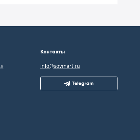
Контакты
ке
info@sovmart.ru
Telegram