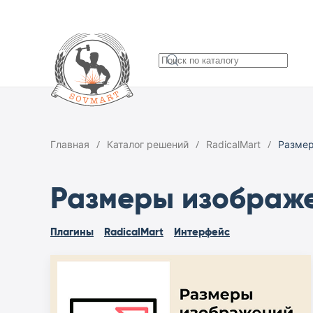
Главная
Каталог решений
RadicalMart
Размер
Размеры изображе
Плагины
RadicalMart
Интерфейс