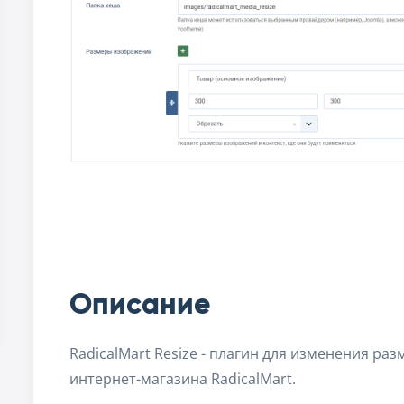
Описание
RadicalMart Resize - плагин для изменения р
интернет-магазина RadicalMart.