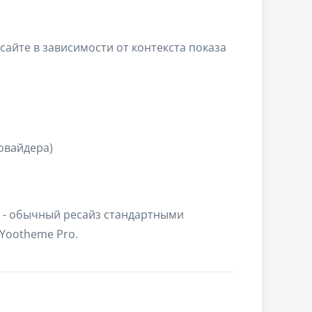
айте в зависимости от контекста показа
овайдера)
 - обычный ресайз стандартными
 Yootheme Pro.