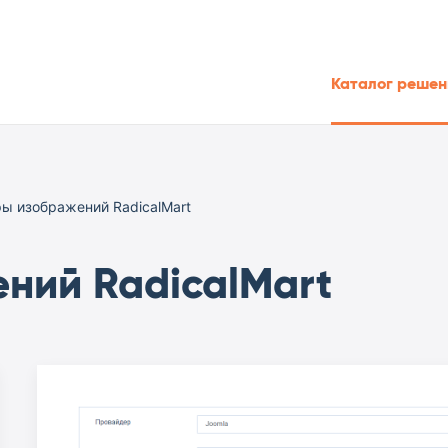
Каталог решен
ы изображений RadicalMart
ний RadicalMart