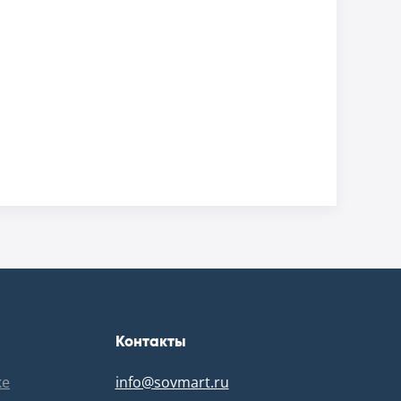
Контакты
ке
info@sovmart.ru