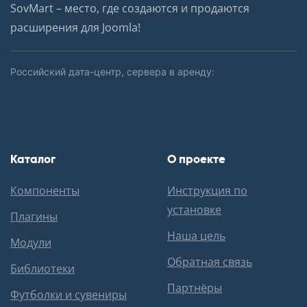
SovMart – место, где создаются и продаются
расширения для Joomla!
Российский дата-центр, сервера в аренду:
Каталог
О проекте
Компоненты
Инструкция по
установке
Плагины
Наша цель
Модули
Обратная связь
Библиотеки
Партнёры
Футболки и сувениры